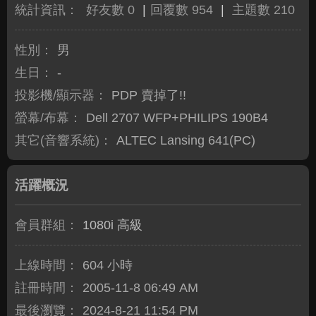
統計資訊：
好友數 0
|
回覆數 954
|
主題數 210
性別：
男
生日：
-
投影機/顯示器：
PDP 賣掉了!!
螢幕/布幕：
Dell 2707 WFP+PHILIPS 190B4
其它(音響系統)：
ALTEC Lansing 641(PC)
活躍概況
會員群組：
1080i 高級
上線時間：
604 小時
註冊時間：
2005-11-8 06:49 AM
最後瀏覽：
2024-8-21 11:54 PM