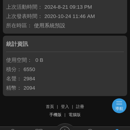
上次活動時間：
2024-8-21 09:13 PM
上次發表時間：
2020-10-24 11:46 AM
所在時區：
使用系統預設
統計資訊
使用空間：
0 B
積分：
6550
名聲：
2984
精幣：
2094
首頁
|
登入
|
註冊
導航
手機版
|
電腦版