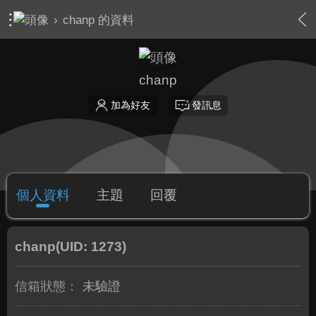
›
chanp 的資料
chanp
加為好友
發訊息
個人資料
主題
回覆
chanp
(UID: 1273)
信箱狀態：
未驗證