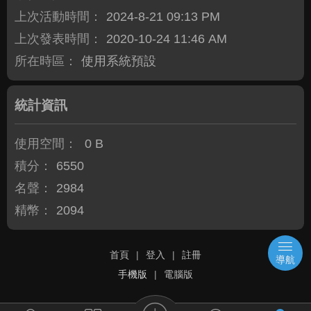
上次活動時間：
2024-8-21 09:13 PM
上次發表時間：
2020-10-24 11:46 AM
所在時區：
使用系統預設
統計資訊
使用空間：
0 B
積分：
6550
名聲：
2984
精幣：
2094
首頁
|
登入
|
註冊
導航
手機版
|
電腦版