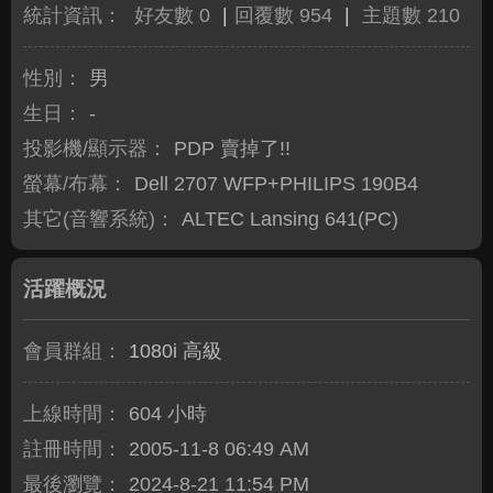
統計資訊：
好友數 0
|
回覆數 954
|
主題數 210
性別：
男
生日：
-
投影機/顯示器：
PDP 賣掉了!!
螢幕/布幕：
Dell 2707 WFP+PHILIPS 190B4
其它(音響系統)：
ALTEC Lansing 641(PC)
活躍概況
會員群組：
1080i 高級
上線時間：
604 小時
註冊時間：
2005-11-8 06:49 AM
最後瀏覽：
2024-8-21 11:54 PM