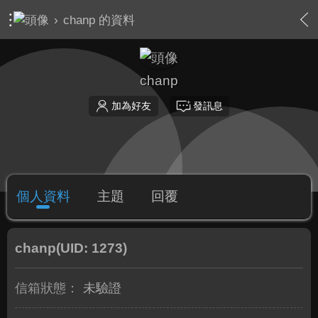
›
chanp 的資料
chanp
加為好友
發訊息
個人資料
主題
回覆
chanp
(UID: 1273)
信箱狀態：
未驗證