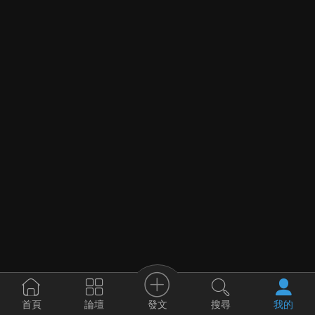
發文
首頁
論壇
搜尋
我的