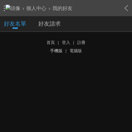
›
個人中心
›
我的好友
好友名單
好友請求
首頁
|
登入
|
註冊
手機版
|
電腦版