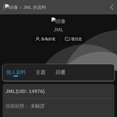
›
JML 的資料
JML
加為好友
發訊息
個人資料
主題
回覆
JML
(UID: 14976)
信箱狀態：
未驗證