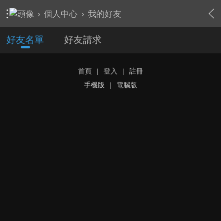
›
個人中心
›
我的好友
好友名單
好友請求
首頁
|
登入
|
註冊
手機版
|
電腦版