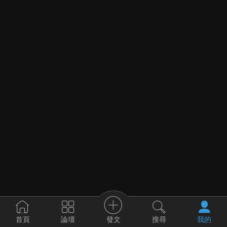
發文
首頁
論壇
搜尋
我的