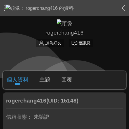
›
rogerchang416 的資料
rogerchang416
加為好友
發訊息
個人資料
主題
回覆
rogerchang416
(UID: 15148)
信箱狀態：
未驗證