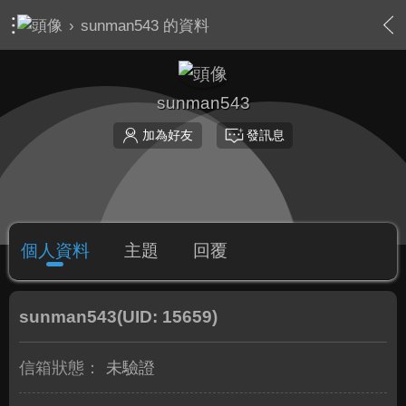
›
sunman543 的資料
sunman543
加為好友
發訊息
個人資料
主題
回覆
sunman543
(UID: 15659)
信箱狀態：
未驗證