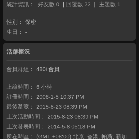
統計資訊：
好友數 0
|
回覆數 22
|
主題數 1
性別：
保密
生日：
-
活躍概況
會員群組：
480i 會員
上線時間：
6 小時
註冊時間：
2008-1-5 10:37 PM
最後瀏覽：
2015-8-23 08:39 PM
上次活動時間：
2015-8-23 08:39 PM
上次發表時間：
2014-5-8 05:18 PM
所在時區：
(GMT +08:00) 北京, 香港, 帕斯, 新加