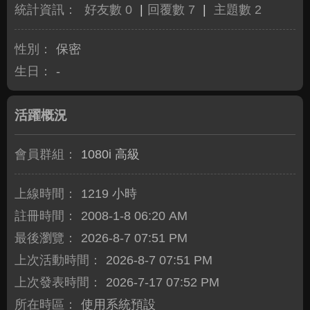
統計資訊：
好友數 0
|
回覆數 7
|
主題數 2
性別：
保密
生日：
-
活躍概況
會員群組：
1080i 高級
上線時間：
1219 小時
註冊時間：
2008-1-8 06:20 AM
最後瀏覽：
2026-8-7 07:51 PM
上次活動時間：
2026-8-7 07:51 PM
上次發表時間：
2026-7-17 07:52 PM
所在時區：
使用系統預設