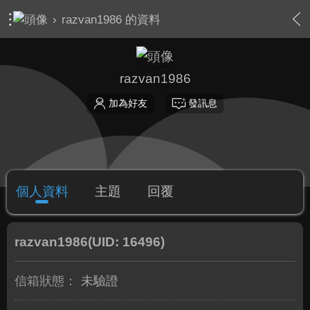
›
razvan1986 的資料
razvan1986
加為好友
發訊息
個人資料
主題
回覆
razvan1986
(UID: 16496)
信箱狀態：
未驗證