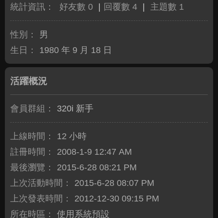
統計資訊：
好友數 0
|
回覆數 4
|
主題數 1
性別：
男
生日：
1980 年 9 月 18 日
活躍概況
會員群組：
320i 新手
上線時間：
12 小時
註冊時間：
2008-1-9 12:47 AM
最後瀏覽：
2015-6-28 08:21 PM
上次活動時間：
2015-6-28 08:07 PM
上次發表時間：
2012-12-30 09:15 PM
所在時區：
使用系統預設