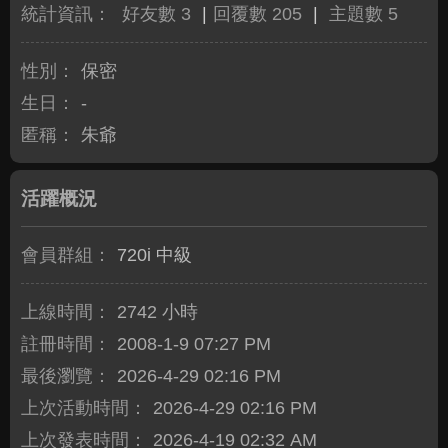
統計資訊：
好友數 3
|
回覆數 205
|
主題數 5
性別：
保密
生日：
-
匿稱：
朱爺
活躍概況
會員群組：
720i 中級
上線時間：
2742 小時
註冊時間：
2008-1-9 07:27 PM
最後瀏覽：
2026-4-29 02:16 PM
上次活動時間：
2026-4-29 02:16 PM
上次發表時間：
2026-4-19 02:32 AM