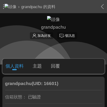
›
grandpachu 的資料
grandpachu
加為好友
發訊息
個人資料
主題
回覆
grandpachu
(UID: 16601)
信箱狀態：
已驗證