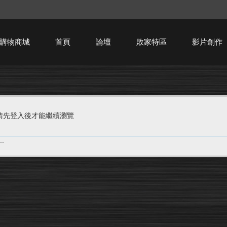
購物商城
首頁
論壇
敗家特區
影片創作
HTPC技術討論
請先登入後才能繼續瀏覽
.