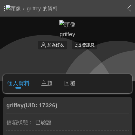
›
griffey 的資料
griffey
加為好友
發訊息
個人資料
主題
回覆
griffey
(UID: 17326)
信箱狀態：
已驗證