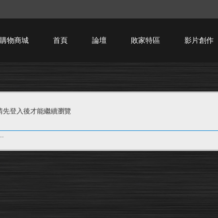
購物商城
首頁
論壇
敗家特區
影片創作
HTPC技術討論
請先登入後才能繼續瀏覽
.