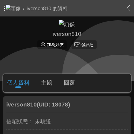
›
iverson810 的資料
iverson810
加為好友
發訊息
個人資料
主題
回覆
iverson810
(UID: 18078)
信箱狀態：
未驗證