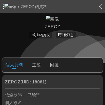
›
ZEROZ 的資料
ZEROZ
加為好友
發訊息
個人資料
主題
回覆
ZEROZ
(UID: 18081)
信箱狀態：
已驗證
個人簽名：