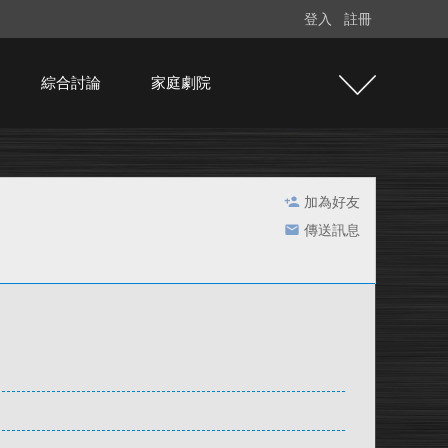
登入
註冊
綜合討論
家庭劇院
加為好友
傳送訊息