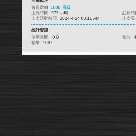
活躍概況
會員群組
1080i 高級
上線時間
977 小時
註冊時
上次活動時間
2024-4-24 08:11 AM
上次發
統計資訊
使用空間
0 B
積分
精幣
1087