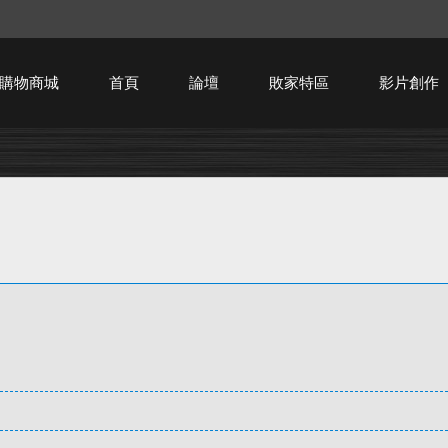
購物商城
首頁
論壇
敗家特區
影片創作
HTPC技術討論