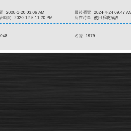
間
2008-1-20 03:06 AM
最後瀏覽
2024-4-24 09:47 A
表時間
2020-12-5 11:20 PM
所在時區
使用系統預設
4048
名聲
1979