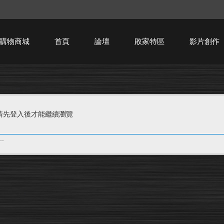
購物商城
首頁
論壇
敗家特區
影片創作
HTPC技術討論
請先登入後才能繼續瀏覽
.