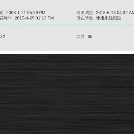
間
2008-1-21 05:29 PM
最後瀏覽
2018-6-18 04:32 A
表時間
2015-4-29 01:13 PM
所在時區
使用系統預設
132
名聲
60