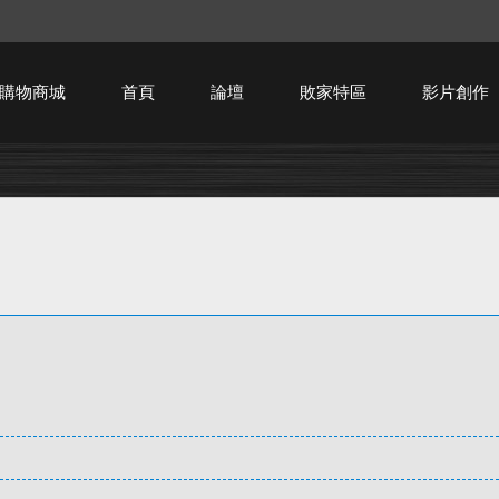
購物商城
首頁
論壇
敗家特區
影片創作
HTPC技術討論