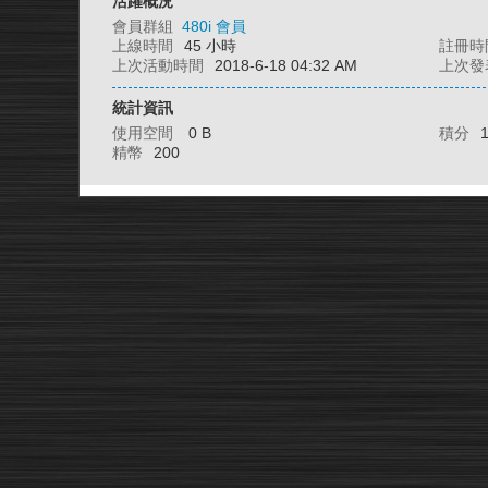
活躍概況
會員群組
480i 會員
上線時間
45 小時
註冊時
上次活動時間
2018-6-18 04:32 AM
上次發
統計資訊
使用空間
0 B
積分
精幣
200