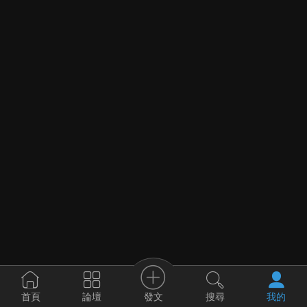
發文
首頁
論壇
搜尋
我的