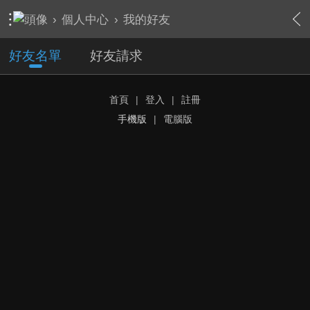
›
個人中心
›
我的好友
好友名單
好友請求
首頁
|
登入
|
註冊
手機版
|
電腦版