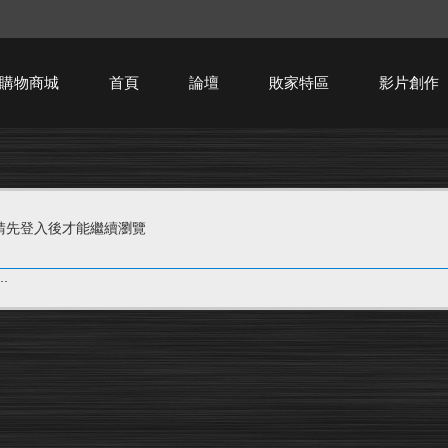
購物商城
首頁
論壇
敗家特區
影片創作
HTPC技術討論
請先登入後才能繼續瀏覽
.