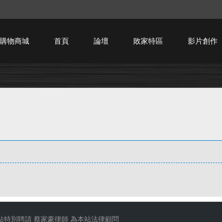
購物商城
首頁
論壇
敗家特區
影片創作
HTPC技術討論
站特別聘請
蔡家豪律師
為本站法律顧問