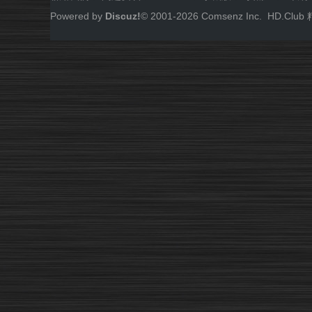
Powered by
Discuz!
© 2001-
2026
Comsenz Inc.
HD.Cl