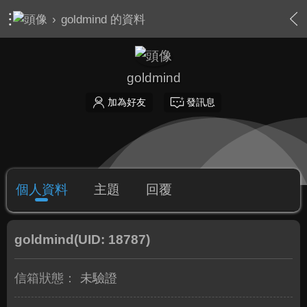
›
goldmind 的資料
goldmind
加為好友
發訊息
個人資料
主題
回覆
goldmind
(UID: 18787)
信箱狀態：
未驗證