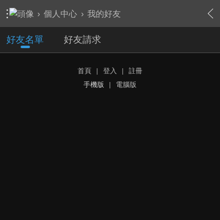
›
個人中心
›
我的好友
好友名單
好友請求
首頁
|
登入
|
註冊
手機版
|
電腦版