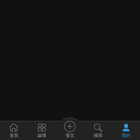
發文
首頁
論壇
搜尋
我的