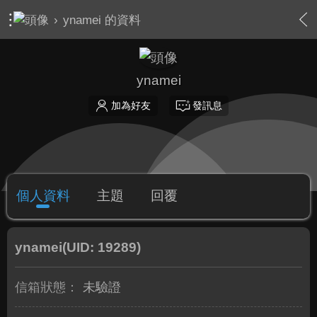
›
ynamei 的資料
ynamei
加為好友
發訊息
個人資料
主題
回覆
ynamei
(UID: 19289)
信箱狀態：
未驗證