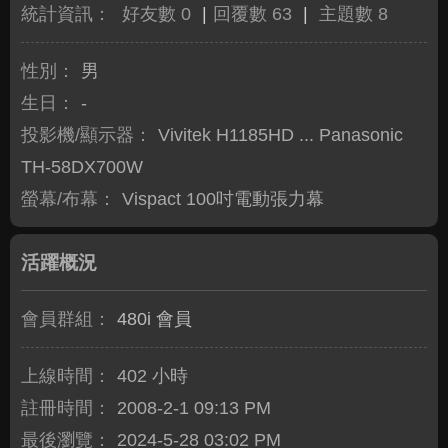
統計資訊：
好友數 0
|
回覆數 63
|
主題數 8
性別：
男
生日：
-
投影機/顯示器：
Vivitek H1185HD ... Panasonic
TH-58DX700W
螢幕/布幕：
Vispact 100吋電動張力幕
活躍概況
會員群組：
480i 會員
上線時間：
402 小時
註冊時間：
2008-2-1 09:13 PM
最後瀏覽：
2024-5-28 03:02 PM