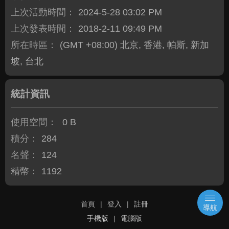
上次活動時間：
2024-5-28 03:02 PM
上次發表時間：
2018-2-11 09:49 PM
所在時區：
(GMT +08:00) 北京, 香港, 帕斯, 新加
坡, 台北
統計資訊
使用空間：
0 B
積分：
284
名聲：
124
精幣：
1192
首頁
|
登入
|
註冊
導航
手機版
|
電腦版