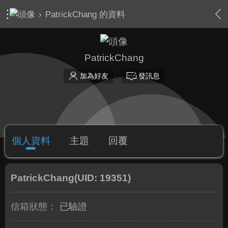
›
PatrickChang 的資料
PatrickChang
加為好友
發訊息
個人資料
主題
回覆
PatrickChang
(UID: 19351)
信箱狀態：
已驗證