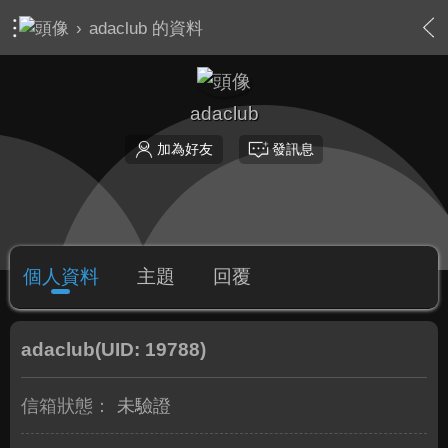
›
adaclub 的資料
adaclub
加為好友
發訊息
個人資料
主題
回覆
adaclub
(UID: 19788)
信箱狀態：
未驗證