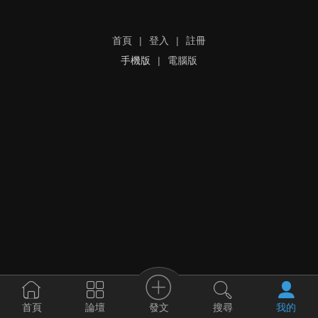
首頁
|
登入
|
註冊
手機版
|
電腦版
發文
首頁
論壇
搜尋
我的