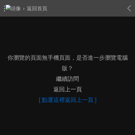
›
返回首頁
你瀏覽的頁面無手機頁面，是否進一步瀏覽電腦
版？
繼續訪問
返回上一頁
[ 點選這裡返回上一頁 ]