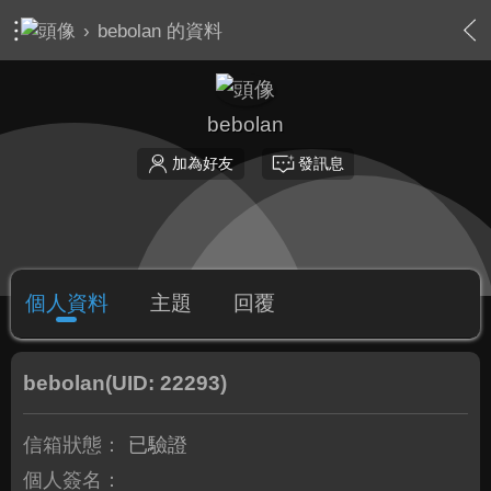
›
bebolan 的資料
bebolan
加為好友
發訊息
個人資料
主題
回覆
bebolan
(UID: 22293)
信箱狀態：
已驗證
個人簽名：