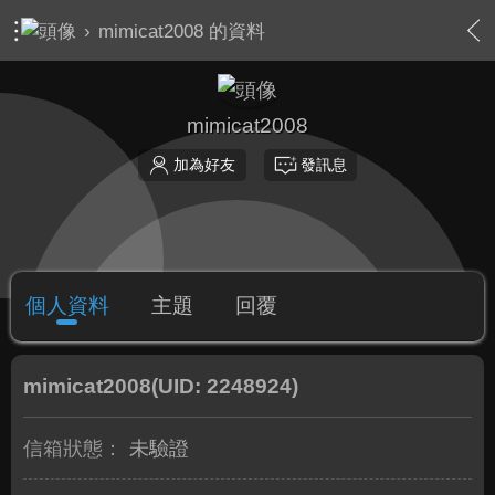
›
mimicat2008 的資料
mimicat2008
加為好友
發訊息
個人資料
主題
回覆
mimicat2008
(UID: 2248924)
信箱狀態：
未驗證