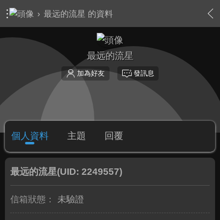
›
最远的流星 的資料
最远的流星
加為好友
發訊息
個人資料
主題
回覆
最远的流星
(UID: 2249557)
信箱狀態：
未驗證