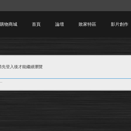
購物商城
首頁
論壇
敗家特區
影片創作
HTPC技術討論
請先登入後才能繼續瀏覽
.