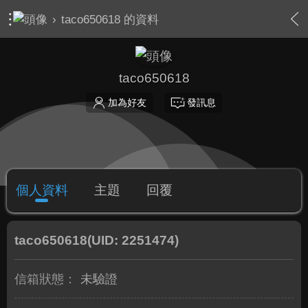
›
taco650618 的資料
taco650618
加為好友
發訊息
個人資料
主題
回覆
taco650618
(UID: 2251474)
信箱狀態：
未驗證