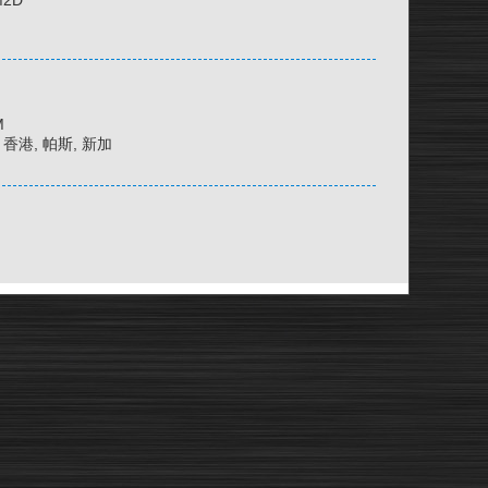
M2D
M
京, 香港, 帕斯, 新加