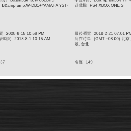
喇叭
B&amp;amp;W 802DIID
中置喇叭
B&amp;amp;W HT
B&amp;amp;W-DB1+YAMAHA YST-
遊戲機
PS4 XBOX ONE S
5
間
2008-8-15 10:58 PM
最後瀏覽
2019-2-21 07:01 P
表時間
2018-8-1 10:15 AM
所在時區
(GMT +08:00) 北
坡, 台北
337
名聲
149