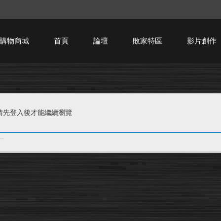
購物商城
首頁
論壇
敗家特區
影片創作
HTPC技術討論
請先登入後才能繼續瀏覽
.