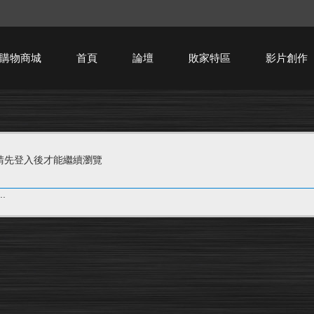
購物商城
首頁
論壇
敗家特區
影片創作
HTPC技術討論
請先登入後才能繼續瀏覽
.