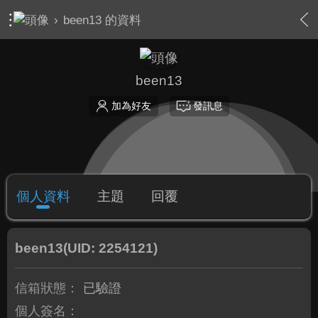
›
been13 的資料
been13
加為好友
發訊息
個人資料
主題
回覆
been13
(UID: 2254121)
信箱狀態：
已驗證
個人簽名：