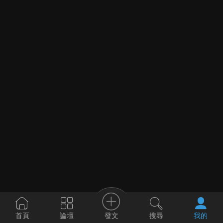
發文
首頁
論壇
搜尋
我的