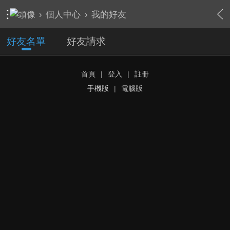
›
個人中心
›
我的好友
好友名單
好友請求
首頁
|
登入
|
註冊
手機版
|
電腦版