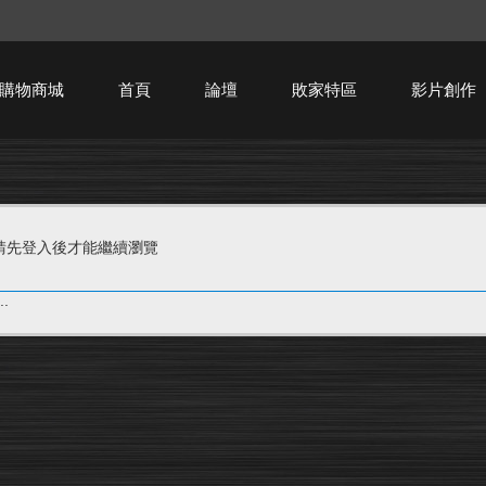
購物商城
首頁
論壇
敗家特區
影片創作
HTPC技術討論
請先登入後才能繼續瀏覽
.