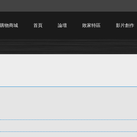
購物商城
首頁
論壇
敗家特區
影片創作
HTPC技術討論