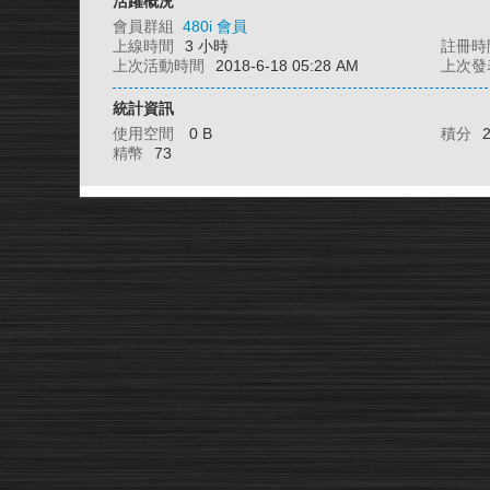
活躍概況
會員群組
480i 會員
上線時間
3 小時
註冊時
上次活動時間
2018-6-18 05:28 AM
上次發
統計資訊
使用空間
0 B
積分
精幣
73