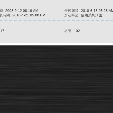
間
2008-9-12 08:16 AM
最後瀏覽
2018-6-18 05:28 A
表時間
2018-4-21 05:00 PM
所在時區
使用系統預設
217
名聲
102