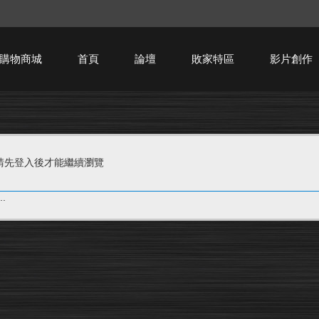
購物商城
首頁
論壇
敗家特區
影片創作
HTPC技術討論
請先登入後才能繼續瀏覽
.