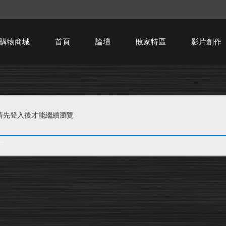
購物商城
首頁
論壇
敗家特區
影片創作
HTPC技術討論
請先登入後才能繼續瀏覽
.