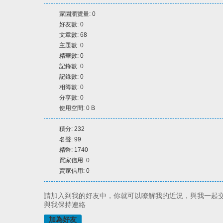
家園瀏覽量: 0
好友數: 0
文章數: 68
主題數: 0
精華數: 0
記錄數: 0
記錄數: 0
相簿數: 0
分享數: 0
使用空間: 0 B
積分: 232
名聲: 99
精幣: 1740
買家信用: 0
賣家信用: 0
請加入到我的好友中，你就可以瞭解我的近況，與我一起
與我保持連絡
加為好友