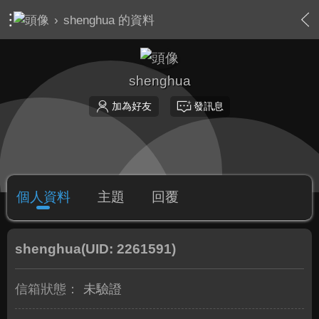
›
shenghua 的資料
shenghua
加為好友
發訊息
個人資料
主題
回覆
shenghua
(UID: 2261591)
信箱狀態：
未驗證