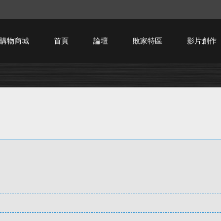
購物商城
首頁
論壇
敗家特區
影片創作
HTPC技術討論