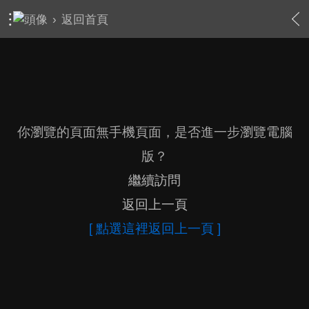
›
返回首頁
你瀏覽的頁面無手機頁面，是否進一步瀏覽電腦
版？
繼續訪問
返回上一頁
[ 點選這裡返回上一頁 ]