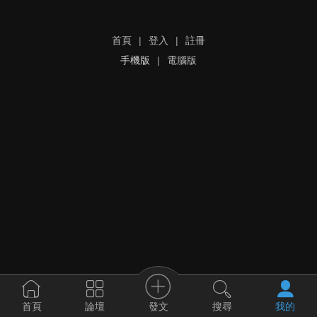
首頁
|
登入
|
註冊
手機版
|
電腦版
發文
首頁
論壇
搜尋
我的