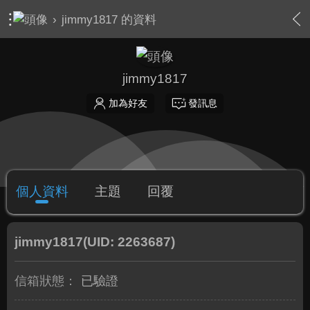
›
jimmy1817 的資料
jimmy1817
加為好友
發訊息
個人資料
主題
回覆
jimmy1817
(UID: 2263687)
信箱狀態：
已驗證