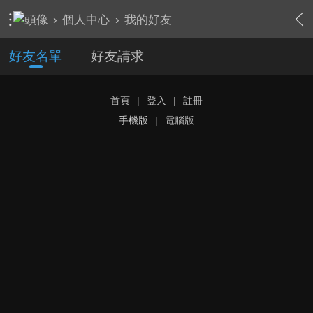
›
個人中心
›
我的好友
好友名單
好友請求
首頁
|
登入
|
註冊
手機版
|
電腦版