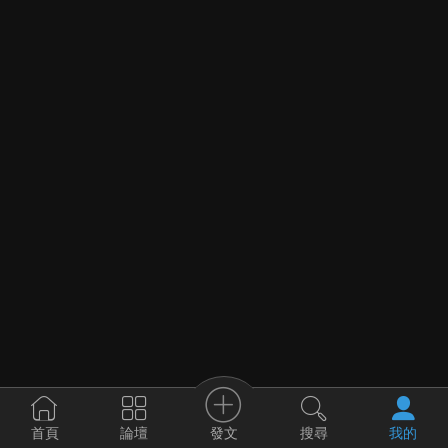
發文
首頁
論壇
搜尋
我的