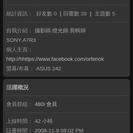
統計資訊：
好友數 0
|
回覆數 39
|
主題數 5
自我介紹：
攝影師.燈光師.剪輯師
SONY A7R3
個人主頁：
http://hhttps://www.facebook.com/orfenok
螢幕/布幕：
ASUS 242
活躍概況
會員群組：
480i 會員
上線時間：
42 小時
註冊時間：
2008-11-9 09:02 PM