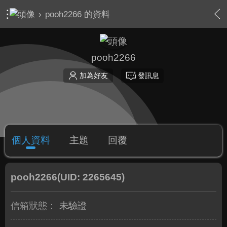
›
pooh2266 的資料
pooh2266
加為好友
發訊息
個人資料
主題
回覆
pooh2266
(UID: 2265645)
信箱狀態：
未驗證