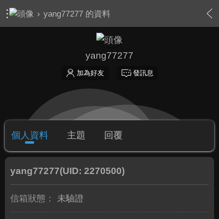
›
yang77277 的資料
yang77277
加為好友
發訊息
個人資料
主題
回覆
yang77277
(UID: 2270500)
信箱狀態：
未驗證